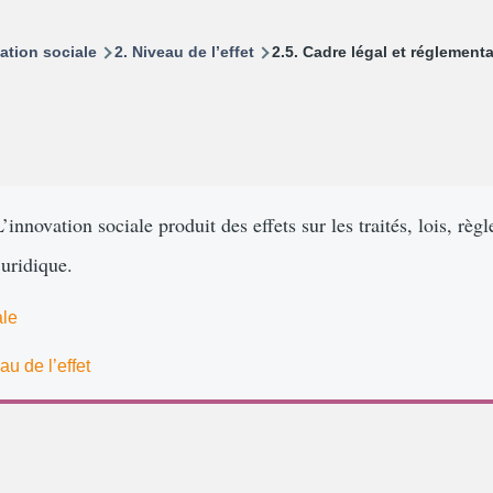
vation sociale
2. Niveau de l’effet
2.5. Cadre légal et réglementa
L’innovation sociale produit des effets sur les traités, lois, rè
juridique.
ale
au de l’effet