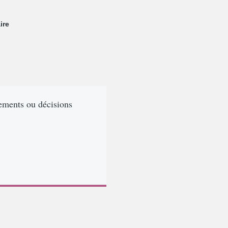
ire
glements ou décisions