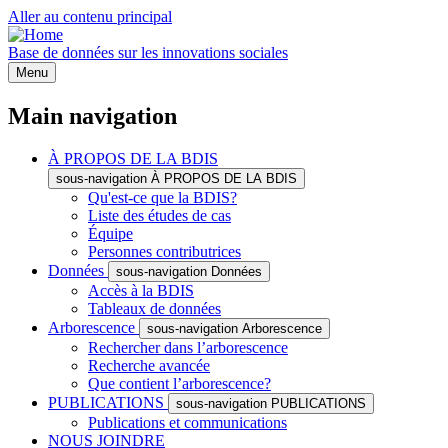
Aller au contenu principal
Base de données sur les innovations sociales
Menu
Main navigation
À PROPOS DE LA BDIS
sous-navigation À PROPOS DE LA BDIS
Qu'est-ce que la BDIS?
Liste des études de cas
Équipe
Personnes contributrices
Données
sous-navigation Données
Accès à la BDIS
Tableaux de données
Arborescence
sous-navigation Arborescence
Rechercher dans l’arborescence
Recherche avancée
Que contient l’arborescence?
PUBLICATIONS
sous-navigation PUBLICATIONS
Publications et communications
NOUS JOINDRE