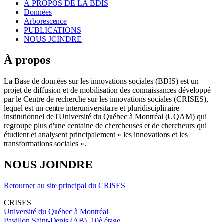
À PROPOS DE LA BDIS
Données
Arborescence
PUBLICATIONS
NOUS JOINDRE
À propos
La Base de données sur les innovations sociales (BDIS) est un
projet de diffusion et de mobilisation des connaissances développé
par le Centre de recherche sur les innovations sociales (CRISES),
lequel est un centre interuniversitaire et pluridisciplinaire
institutionnel de l'Université du Québec à Montréal (UQAM) qui
regroupe plus d'une centaine de chercheuses et de chercheurs qui
étudient et analysent principalement « les innovations et les
transformations sociales ».
NOUS JOINDRE
Retourner au site principal du CRISES
CRISES
Université du Québec à Montréal
Pavillon Saint-Denis (AB), 10è étage