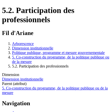
5.2. Participation des
professionnels
Fil d'Ariane
Arborescence
Dimension institutionnelle
Politique publique, programme et mesure gouvernementale
5. Co-construction du programme, de la politique publique ou
de la mesure
5.2. Participation des professionnels
Dimension
Dimension institutionnelle
Parent (attribut)
5. Co-construction du programme, de la politique publique ou de la
mesure
Navigation