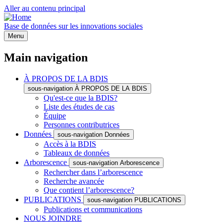
Aller au contenu principal
Base de données sur les innovations sociales
Menu
Main navigation
À PROPOS DE LA BDIS
sous-navigation À PROPOS DE LA BDIS
Qu'est-ce que la BDIS?
Liste des études de cas
Équipe
Personnes contributrices
Données
sous-navigation Données
Accès à la BDIS
Tableaux de données
Arborescence
sous-navigation Arborescence
Rechercher dans l’arborescence
Recherche avancée
Que contient l’arborescence?
PUBLICATIONS
sous-navigation PUBLICATIONS
Publications et communications
NOUS JOINDRE