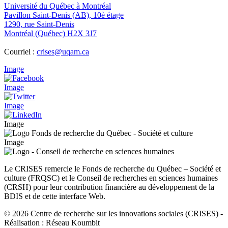
Université du Québec à Montréal
Pavillon Saint-Denis (AB), 10è étage
1290, rue Saint-Denis
Montréal (Québec) H2X 3J7
Courriel :
crises@uqam.ca
Image
Image
Image
Image
Image
Le CRISES remercie le Fonds de recherche du Québec – Société et
culture (FRQSC) et le Conseil de recherches en sciences humaines
(CRSH) pour leur contribution financière au développement de la
BDIS et de cette interface Web.
© 2026 Centre de recherche sur les innovations sociales (CRISES)
-
Réalisation : Réseau Koumbit