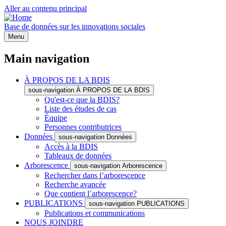
Aller au contenu principal
Base de données sur les innovations sociales
Menu
Main navigation
À PROPOS DE LA BDIS
sous-navigation À PROPOS DE LA BDIS
Qu'est-ce que la BDIS?
Liste des études de cas
Équipe
Personnes contributrices
Données
sous-navigation Données
Accès à la BDIS
Tableaux de données
Arborescence
sous-navigation Arborescence
Rechercher dans l’arborescence
Recherche avancée
Que contient l’arborescence?
PUBLICATIONS
sous-navigation PUBLICATIONS
Publications et communications
NOUS JOINDRE