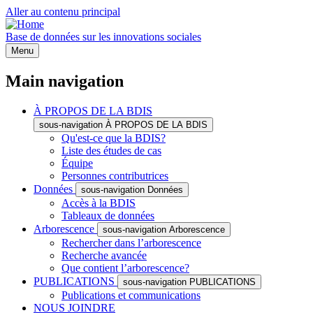
Aller au contenu principal
Base de données sur les innovations sociales
Menu
Main navigation
À PROPOS DE LA BDIS
sous-navigation À PROPOS DE LA BDIS
Qu'est-ce que la BDIS?
Liste des études de cas
Équipe
Personnes contributrices
Données
sous-navigation Données
Accès à la BDIS
Tableaux de données
Arborescence
sous-navigation Arborescence
Rechercher dans l’arborescence
Recherche avancée
Que contient l’arborescence?
PUBLICATIONS
sous-navigation PUBLICATIONS
Publications et communications
NOUS JOINDRE