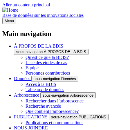
Aller au contenu principal
Base de données sur les innovations sociales
Menu
Main navigation
À PROPOS DE LA BDIS
sous-navigation À PROPOS DE LA BDIS
Qu'est-ce que la BDIS?
Liste des études de cas
Équipe
Personnes contributrices
Données
sous-navigation Données
Accès à la BDIS
Tableaux de données
Arborescence
sous-navigation Arborescence
Rechercher dans l’arborescence
Recherche avancée
Que contient l’arborescence?
PUBLICATIONS
sous-navigation PUBLICATIONS
Publications et communications
NOUS JOINDRE