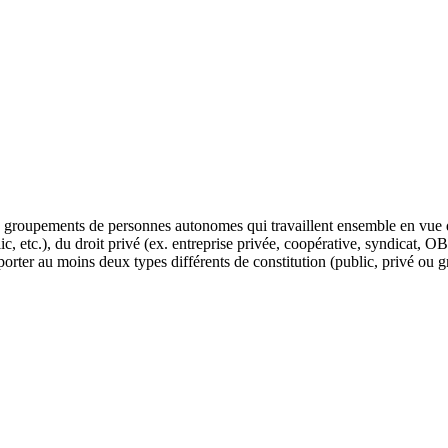
u groupements de personnes autonomes qui travaillent ensemble en vue d
ublic, etc.), du droit privé (ex. entreprise privée, coopérative, syndicat
orter au moins deux types différents de constitution (public, privé ou