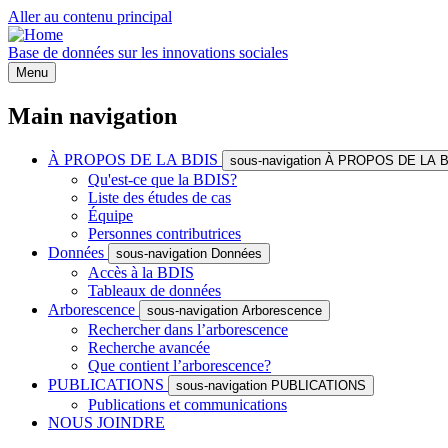
Aller au contenu principal
Base de données sur les innovations sociales
Menu
Main navigation
À PROPOS DE LA BDIS
sous-navigation À PROPOS DE LA 
Qu'est-ce que la BDIS?
Liste des études de cas
Équipe
Personnes contributrices
Données
sous-navigation Données
Accès à la BDIS
Tableaux de données
Arborescence
sous-navigation Arborescence
Rechercher dans l’arborescence
Recherche avancée
Que contient l’arborescence?
PUBLICATIONS
sous-navigation PUBLICATIONS
Publications et communications
NOUS JOINDRE