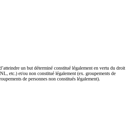
’atteindre un but déterminé constitué légalement en vertu du droit
, OBNL, etc.) et/ou non constitué légalement (ex. groupements de
 groupements de personnes non constitués légalement).