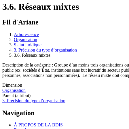
3.6. Réseaux mixtes
Fil d'Ariane
Arborescence
Organisation
Statut juridique
3. Précision du type d’organisation
3.6. Réseaux mixtes
Description de la catégorie : Groupe d’au moins trois organisations o
public (ex. sociétés d’État, institutions sans but lucratif du secteur p
personnes, associations non personnifiées). Le réseau mixte doit comp
Dimension
Organisation
Parent (attribut)
3. Précision du type d’organisation
Navigation
À PROPOS DE LA BDIS