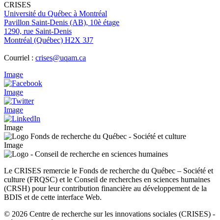
CRISES
Université du Québec à Montréal
Pavillon Saint-Denis (AB), 10è étage
1290, rue Saint-Denis
Montréal (Québec) H2X 3J7
Courriel :
crises@uqam.ca
Image
Image
Image
Image
Image
Le CRISES remercie le Fonds de recherche du Québec – Société et
culture (FRQSC) et le Conseil de recherches en sciences humaines
(CRSH) pour leur contribution financière au développement de la
BDIS et de cette interface Web.
© 2026 Centre de recherche sur les innovations sociales (CRISES)
-