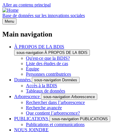
Aller au contenu principal
Base de données sur les innovations sociales
Menu
Main navigation
À PROPOS DE LA BDIS
sous-navigation À PROPOS DE LA BDIS
Qu'est-ce que la BDIS?
Liste des études de cas
Équipe
Personnes contributrices
Données
sous-navigation Données
Accès à la BDIS
Tableaux de données
Arborescence
sous-navigation Arborescence
Rechercher dans l’arborescence
Recherche avancée
Que contient l’arborescence?
PUBLICATIONS
sous-navigation PUBLICATIONS
Publications et communications
NOUS JOINDRE