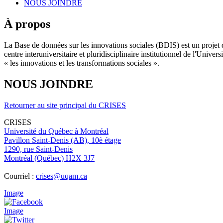
NOUS JOINDRE
À propos
La Base de données sur les innovations sociales (BDIS) est un projet 
centre interuniversitaire et pluridisciplinaire institutionnel de l'Un
« les innovations et les transformations sociales ».
NOUS JOINDRE
Retourner au site principal du CRISES
CRISES
Université du Québec à Montréal
Pavillon Saint-Denis (AB), 10è étage
1290, rue Saint-Denis
Montréal (Québec) H2X 3J7
Courriel :
crises@uqam.ca
Image
Image