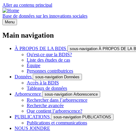
Aller au contenu principal
Base de données sur les innovations sociales
Menu
Main navigation
À PROPOS DE LA BDIS
sous-navigation À PROPOS DE LA 
Qu'est-ce que la BDIS?
Liste des études de cas
Équipe
Personnes contributrices
Données
sous-navigation Données
Accès à la BDIS
Tableaux de données
Arborescence
sous-navigation Arborescence
Rechercher dans l’arborescence
Recherche avancée
Que contient l’arborescence?
PUBLICATIONS
sous-navigation PUBLICATIONS
Publications et communications
NOUS JOINDRE