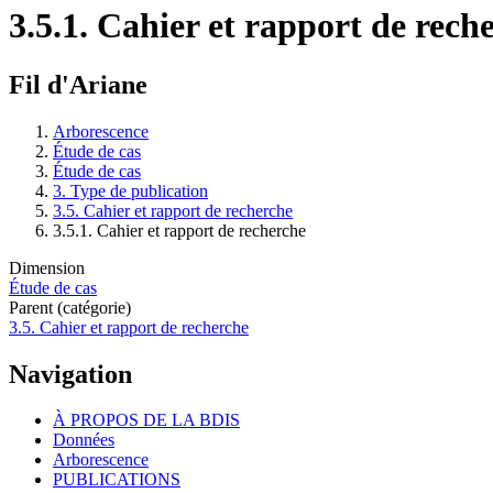
3.5.1. Cahier et rapport de rech
Fil d'Ariane
Arborescence
Étude de cas
Étude de cas
3. Type de publication
3.5. Cahier et rapport de recherche
3.5.1. Cahier et rapport de recherche
Dimension
Étude de cas
Parent (catégorie)
3.5. Cahier et rapport de recherche
Navigation
À PROPOS DE LA BDIS
Données
Arborescence
PUBLICATIONS