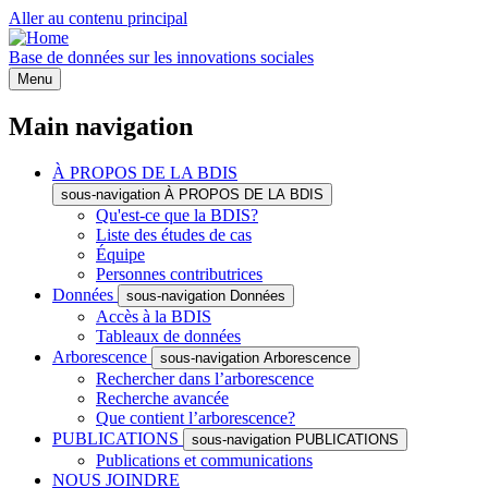
Aller au contenu principal
Base de données sur les innovations sociales
Menu
Main navigation
À PROPOS DE LA BDIS
sous-navigation À PROPOS DE LA BDIS
Qu'est-ce que la BDIS?
Liste des études de cas
Équipe
Personnes contributrices
Données
sous-navigation Données
Accès à la BDIS
Tableaux de données
Arborescence
sous-navigation Arborescence
Rechercher dans l’arborescence
Recherche avancée
Que contient l’arborescence?
PUBLICATIONS
sous-navigation PUBLICATIONS
Publications et communications
NOUS JOINDRE