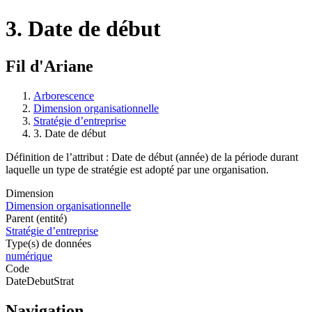
3. Date de début
Fil d'Ariane
Arborescence
Dimension organisationnelle
Stratégie d’entreprise
3. Date de début
Définition de l’attribut : Date de début (année) de la période durant
laquelle un type de stratégie est adopté par une organisation.
Dimension
Dimension organisationnelle
Parent (entité)
Stratégie d’entreprise
Type(s) de données
numérique
Code
DateDebutStrat
Navigation