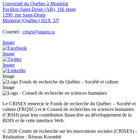
Université du Québec à Montréal
Pavillon Saint-Denis (AB), 10è étage
1290, rue Saint-Denis
Montréal (Québec) H2X 3J7
Courriel :
crises@uqam.ca
Image
Image
Image
Image
Image
Le CRISES remercie le Fonds de recherche du Québec – Société et
culture (FRQSC) et le Conseil de recherches en sciences humaines
(CRSH) pour leur contribution financière au développement de la
BDIS et de cette interface Web.
© 2026 Centre de recherche sur les innovations sociales (CRISES)
-
Réalisation : Réseau Koumbit