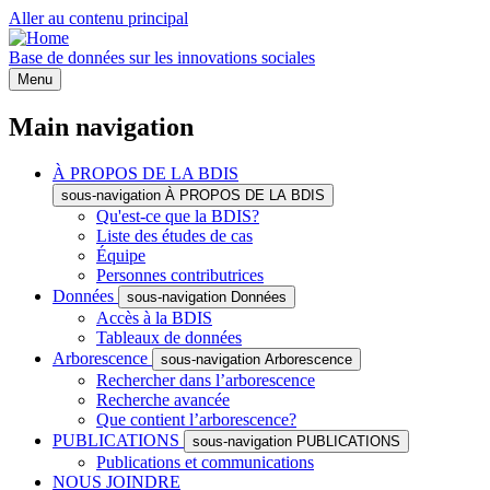
Aller au contenu principal
Base de données sur les innovations sociales
Menu
Main navigation
À PROPOS DE LA BDIS
sous-navigation À PROPOS DE LA BDIS
Qu'est-ce que la BDIS?
Liste des études de cas
Équipe
Personnes contributrices
Données
sous-navigation Données
Accès à la BDIS
Tableaux de données
Arborescence
sous-navigation Arborescence
Rechercher dans l’arborescence
Recherche avancée
Que contient l’arborescence?
PUBLICATIONS
sous-navigation PUBLICATIONS
Publications et communications
NOUS JOINDRE