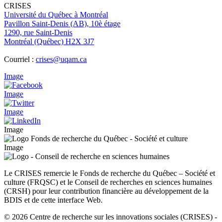
CRISES
Université du Québec à Montréal
Pavillon Saint-Denis (AB), 10è étage
1290, rue Saint-Denis
Montréal (Québec) H2X 3J7
Courriel :
crises@uqam.ca
Image
Image
Image
Image
Image
Le CRISES remercie le Fonds de recherche du Québec – Société et
culture (FRQSC) et le Conseil de recherches en sciences humaines
(CRSH) pour leur contribution financière au développement de la
BDIS et de cette interface Web.
© 2026 Centre de recherche sur les innovations sociales (CRISES)
-