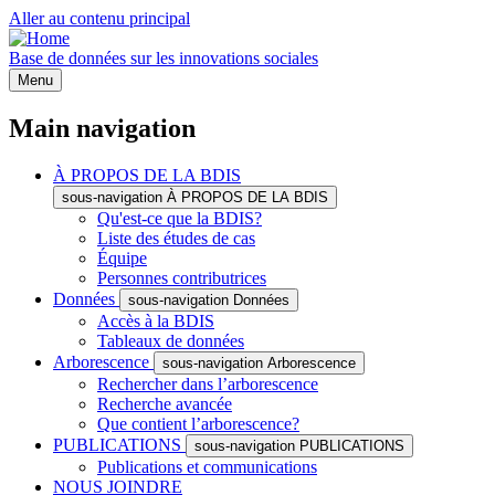
Aller au contenu principal
Base de données sur les innovations sociales
Menu
Main navigation
À PROPOS DE LA BDIS
sous-navigation À PROPOS DE LA BDIS
Qu'est-ce que la BDIS?
Liste des études de cas
Équipe
Personnes contributrices
Données
sous-navigation Données
Accès à la BDIS
Tableaux de données
Arborescence
sous-navigation Arborescence
Rechercher dans l’arborescence
Recherche avancée
Que contient l’arborescence?
PUBLICATIONS
sous-navigation PUBLICATIONS
Publications et communications
NOUS JOINDRE