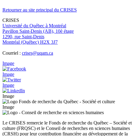
Retourner au site principal du CRISES
CRISES
Université du Québec à Montréal
Pavillon Saint-Denis (AB), 10è étage
1290, rue Saint-Denis
Montréal (Québec) H2X 3J7
Courriel :
crises@uqam.ca
Image
Image
Image
Image
Image
Le CRISES remercie le Fonds de recherche du Québec – Société et
culture (FRQSC) et le Conseil de recherches en sciences humaines
(CRSH) pour leur contribution financière au développement de la