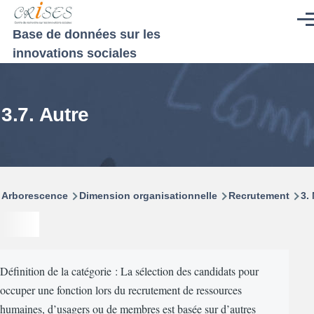
Aller au contenu principal
Men
Base de données sur les
innovations sociales
3.7. Autre
Fil
Arborescence
Dimension organisationnelle
Recrutement
3.
d'Ariane
Définition de la catégorie : La sélection des candidats pour
occuper une fonction lors du recrutement de ressources
humaines, d’usagers ou de membres est basée sur d’autres