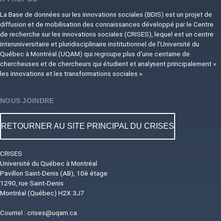
La Base de données sur les innovations sociales (BDIS) est un projet de
diffusion et de mobilisation des connaissances développé par le Centre
de recherche sur les innovations sociales (CRISES), lequel est un centre
interuniversitaire et pluridisciplinaire institutionnel de l'Université du
Québec à Montréal (UQAM) qui regroupe plus d'une centaine de
chercheuses et de chercheurs qui étudient et analysent principalement «
les innovations et les transformations sociales ».
NOUS JOINDRE
RETOURNER AU SITE PRINCIPAL DU CRISES
CRISES
Université du Québec à Montréal
Pavillon Saint-Denis (AB), 10è étage
1290, rue Saint-Denis
Montréal (Québec) H2X 3J7
Courriel :
crises@uqam.ca