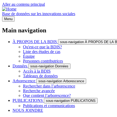
Aller au contenu principal
Base de données sur les innovations sociales
Menu
Main navigation
À PROPOS DE LA BDIS
sous-navigation À PROPOS DE LA 
Qu'est-ce que la BDIS?
Liste des études de cas
Équipe
Personnes contributrices
Données
sous-navigation Données
Accès à la BDIS
Tableaux de données
Arborescence
sous-navigation Arborescence
Rechercher dans l’arborescence
Recherche avancée
Que contient l’arborescence?
PUBLICATIONS
sous-navigation PUBLICATIONS
Publications et communications
NOUS JOINDRE