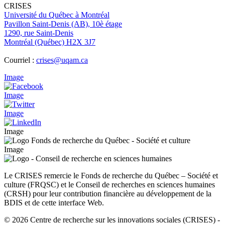
CRISES
Université du Québec à Montréal
Pavillon Saint-Denis (AB), 10è étage
1290, rue Saint-Denis
Montréal (Québec) H2X 3J7
Courriel :
crises@uqam.ca
Image
Image
Image
Image
Image
Le CRISES remercie le Fonds de recherche du Québec – Société et
culture (FRQSC) et le Conseil de recherches en sciences humaines
(CRSH) pour leur contribution financière au développement de la
BDIS et de cette interface Web.
© 2026 Centre de recherche sur les innovations sociales (CRISES)
-