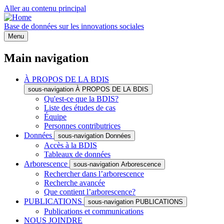
Aller au contenu principal
Base de données sur les innovations sociales
Menu
Main navigation
À PROPOS DE LA BDIS
sous-navigation À PROPOS DE LA BDIS
Qu'est-ce que la BDIS?
Liste des études de cas
Équipe
Personnes contributrices
Données
sous-navigation Données
Accès à la BDIS
Tableaux de données
Arborescence
sous-navigation Arborescence
Rechercher dans l’arborescence
Recherche avancée
Que contient l’arborescence?
PUBLICATIONS
sous-navigation PUBLICATIONS
Publications et communications
NOUS JOINDRE