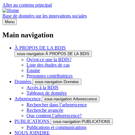
Aller au contenu principal
Base de données sur les innovations sociales
Menu
Main navigation
À PROPOS DE LA BDIS
sous-navigation À PROPOS DE LA BDIS
Qu'est-ce que la BDIS?
Liste des études de cas
Équipe
Personnes contributrices
Données
sous-navigation Données
Accès à la BDIS
Tableaux de données
Arborescence
sous-navigation Arborescence
Rechercher dans l’arborescence
Recherche avancée
Que contient l’arborescence?
PUBLICATIONS
sous-navigation PUBLICATIONS
Publications et communications
NOUS JOINDRE