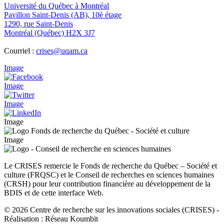
Université du Québec à Montréal
Pavillon Saint-Denis (AB), 10è étage
1290, rue Saint-Denis
Montréal (Québec) H2X 3J7
Courriel :
crises@uqam.ca
Image
Image
Image
Image
Image
Le CRISES remercie le Fonds de recherche du Québec – Société et
culture (FRQSC) et le Conseil de recherches en sciences humaines
(CRSH) pour leur contribution financière au développement de la
BDIS et de cette interface Web.
© 2026 Centre de recherche sur les innovations sociales (CRISES)
-
Réalisation : Réseau Koumbit