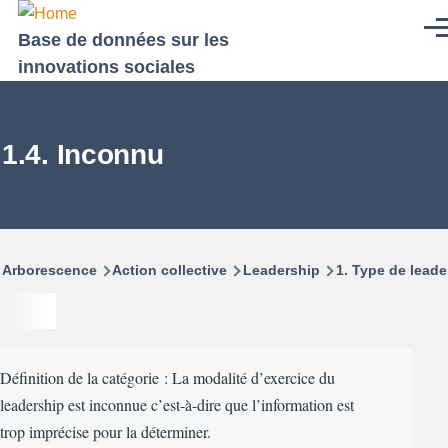
Aller au contenu principal
Men
Base de données sur les
innovations sociales
1.4. Inconnu
Fil
Arborescence
Action collective
Leadership
1. Type de leade
d'Ariane
Définition de la catégorie : La modalité d’exercice du
leadership est inconnue c’est-à-dire que l’information est
trop imprécise pour la déterminer.