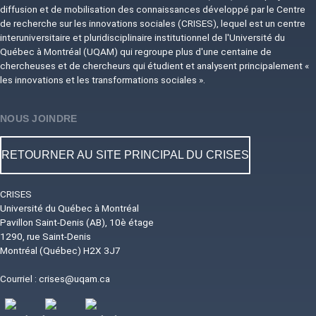
diffusion et de mobilisation des connaissances développé par le Centre
de recherche sur les innovations sociales (CRISES), lequel est un centre
interuniversitaire et pluridisciplinaire institutionnel de l'Université du
Québec à Montréal (UQAM) qui regroupe plus d'une centaine de
chercheuses et de chercheurs qui étudient et analysent principalement «
les innovations et les transformations sociales ».
NOUS JOINDRE
RETOURNER AU SITE PRINCIPAL DU CRISES
CRISES
Université du Québec à Montréal
Pavillon Saint-Denis (AB), 10è étage
1290, rue Saint-Denis
Montréal (Québec) H2X 3J7
Courriel :
crises@uqam.ca
Image
Image
Image