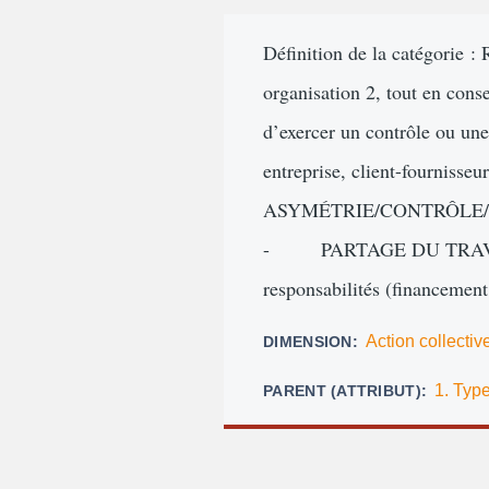
d'Ariane
Définition de la catégorie :
organisation 2, tout en cons
d’exercer un contrôle ou une
entreprise, client-fourn
ASYMÉTRIE/CONTRÔLE/INFLUE
- PARTAGE DU TRAVAIL/
responsabilités (financemen
Action collectiv
DIMENSION
1. Type
PARENT (ATTRIBUT)