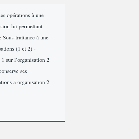
ses opérations à une
ision lui permettant
: Sous-traitance à une
isations (1 et 2) -
sur l’organisation 2
nserve ses
ions à organisation 2