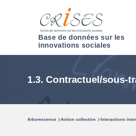
Aller au contenu principal
Base de données sur les
innovations sociales
1.3. Contractuel/sous-t
Arborescence
Action collective
Interactions inte
Fil