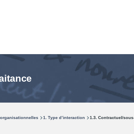
raitance
rorganisationnelles
1. Type d’interaction
1.3. Contractuel/sous