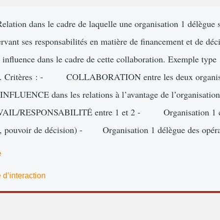
 Relation dans le cadre de laquelle une organisation 1 délègue 
ervant ses responsabilités en matière de financement et de déc
 influence dans le cadre de cette collaboration. Exemple type 
isseur. Critères : - COLLABORATION entre les deux organ
NCE dans les relations à l’avantage de l’organisation 1 
RESPONSABILITÉ entre 1 et 2 - Organisation 1 co
t, pouvoir de décision) - Organisation 1 délègue des opérat
e
 d’interaction