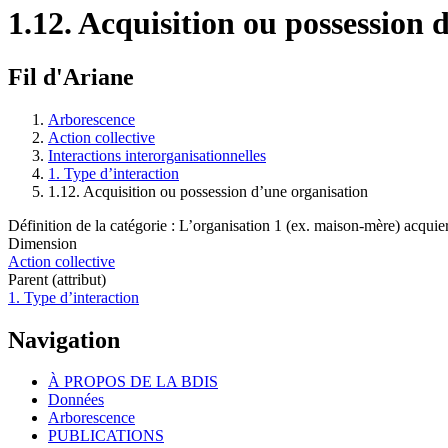
1.12. Acquisition ou possession 
Fil d'Ariane
Arborescence
Action collective
Interactions interorganisationnelles
1. Type d’interaction
1.12. Acquisition ou possession d’une organisation
Définition de la catégorie : L’organisation 1 (ex. maison-mère) acquiert
Dimension
Action collective
Parent (attribut)
1. Type d’interaction
Navigation
À PROPOS DE LA BDIS
Données
Arborescence
PUBLICATIONS