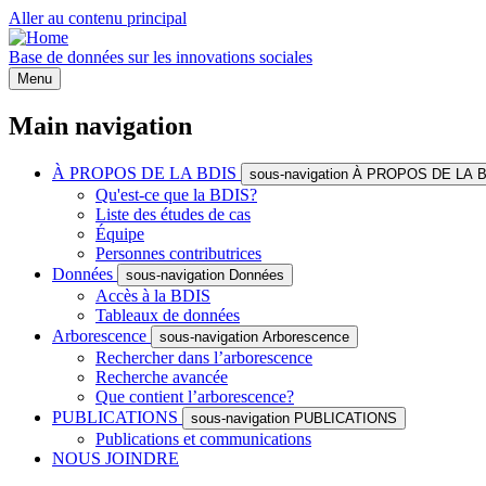
Aller au contenu principal
Base de données sur les innovations sociales
Menu
Main navigation
À PROPOS DE LA BDIS
sous-navigation À PROPOS DE LA 
Qu'est-ce que la BDIS?
Liste des études de cas
Équipe
Personnes contributrices
Données
sous-navigation Données
Accès à la BDIS
Tableaux de données
Arborescence
sous-navigation Arborescence
Rechercher dans l’arborescence
Recherche avancée
Que contient l’arborescence?
PUBLICATIONS
sous-navigation PUBLICATIONS
Publications et communications
NOUS JOINDRE