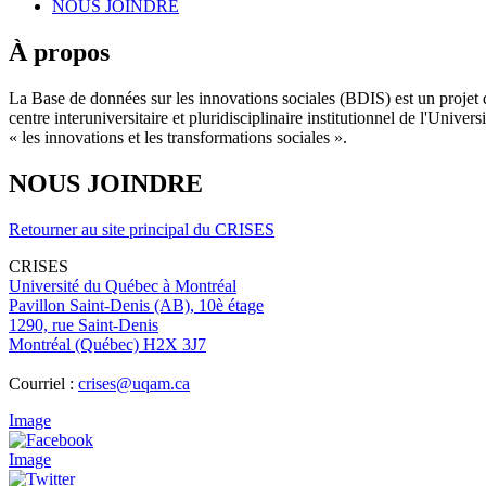
NOUS JOINDRE
À propos
La Base de données sur les innovations sociales (BDIS) est un projet 
centre interuniversitaire et pluridisciplinaire institutionnel de l'Un
« les innovations et les transformations sociales ».
NOUS JOINDRE
Retourner au site principal du CRISES
CRISES
Université du Québec à Montréal
Pavillon Saint-Denis (AB), 10è étage
1290, rue Saint-Denis
Montréal (Québec) H2X 3J7
Courriel :
crises@uqam.ca
Image
Image