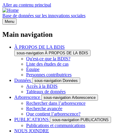
Aller au contenu principal
Base de données sur les innovations sociales
Menu
Main navigation
À PROPOS DE LA BDIS
sous-navigation À PROPOS DE LA BDIS
Qu'est-ce que la BDIS?
Liste des études de cas
Équipe
Personnes contributrices
Données
sous-navigation Données
Accès à la BDIS
Tableaux de données
Arborescence
sous-navigation Arborescence
Rechercher dans l’arborescence
Recherche avancée
Que contient l’arborescence?
PUBLICATIONS
sous-navigation PUBLICATIONS
Publications et communications
NOUS JOINDRE