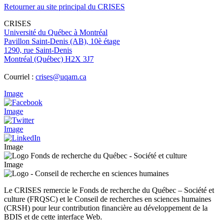
Retourner au site principal du CRISES
CRISES
Université du Québec à Montréal
Pavillon Saint-Denis (AB), 10è étage
1290, rue Saint-Denis
Montréal (Québec) H2X 3J7
Courriel :
crises@uqam.ca
Image
Image
Image
Image
Image
Le CRISES remercie le Fonds de recherche du Québec – Société et
culture (FRQSC) et le Conseil de recherches en sciences humaines
(CRSH) pour leur contribution financière au développement de la
BDIS et de cette interface Web.