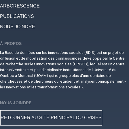
ARBORESCENCE
PUBLICATIONS
NOUS JOINDRE
À PROPOS
La Base de données sur les innovations sociales (BDIS) est un projet de
diffusion et de mobilisation des connaissances développé par le Centre
de recherche sur les innovations sociales (CRISES), lequel est un centre
interuniversitaire et pluridisciplinaire institutionnel de l'Université du
Québec à Montréal (UQAM) qui regroupe plus d'une centaine de
chercheuses et de chercheurs qui étudient et analysent principalement «
les innovations et les transformations sociales ».
NOUS JOINDRE
RETOURNER AU SITE PRINCIPAL DU CRISES