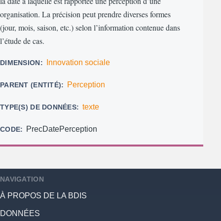
la date à laquelle est rapportée une perception d’une
organisation. La précision peut prendre diverses formes
(jour, mois, saison, etc.) selon l’information contenue dans
l’étude de cas.
Innovation sociale
DIMENSION
Perception
PARENT (ENTITÉ)
texte
TYPE(S) DE DONNÉES
PrecDatePerception
CODE
NAVIGATION
À PROPOS DE LA BDIS
DONNÉES