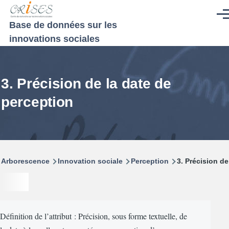
Aller au contenu principal
Men
Base de données sur les
innovations sociales
3. Précision de la date de
perception
Fil
Arborescence
Innovation sociale
Perception
3. Précision de
d'Ariane
Définition de l’attribut : Précision, sous forme textuelle, de