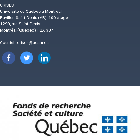
CRISES
Université du Québec à Montréal
Pavillon Saint-Denis (AB), 10è étage
1290, rue Saint-Denis
Montréal (Québec) H2X 3J7
Courriel :
crises@uqam.ca
Image
Image
Image
Image