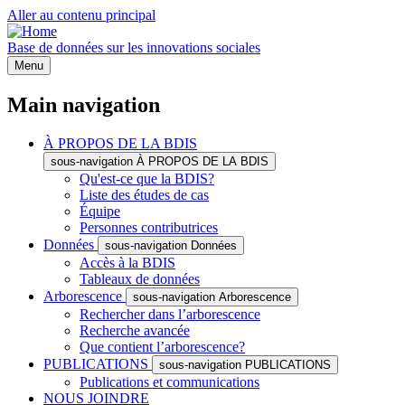
Aller au contenu principal
Base de données sur les innovations sociales
Menu
Main navigation
À PROPOS DE LA BDIS
sous-navigation À PROPOS DE LA BDIS
Qu'est-ce que la BDIS?
Liste des études de cas
Équipe
Personnes contributrices
Données
sous-navigation Données
Accès à la BDIS
Tableaux de données
Arborescence
sous-navigation Arborescence
Rechercher dans l’arborescence
Recherche avancée
Que contient l’arborescence?
PUBLICATIONS
sous-navigation PUBLICATIONS
Publications et communications
NOUS JOINDRE