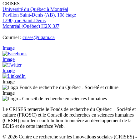
CRISES
Université du Québec à Montréal
Pavillon Saint-Denis (AB), 10è étage
1290, rue Saint-Denis
Montréal (Québec) H2X 3J7
Courriel :
crises@uqam.ca
Image
Image
Image
Image
Image
Le CRISES remercie le Fonds de recherche du Québec – Société et
culture (FRQSC) et le Conseil de recherches en sciences humaines
(CRSH) pour leur contribution financière au développement de la
BDIS et de cette interface Web.
© 2026 Centre de recherche sur les innovations sociales (CRISES)
-