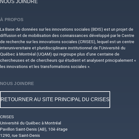
NOUS JOINDRE
À PROPOS
La Base de données sur les innovations sociales (BDIS) est un projet de
diffusion et de mobilisation des connaissances développé par le Centre
de recherche sur les innovations sociales (CRISES), lequel est un centre
interuniversitaire et pluridisciplinaire institutionnel de l'Université du
Québec à Montréal (UQAM) qui regroupe plus d'une centaine de
chercheuses et de chercheurs qui étudient et analysent principalement «
les innovations et les transformations sociales ».
NOUS JOINDRE
RETOURNER AU SITE PRINCIPAL DU CRISES
CRISES
Université du Québec à Montréal
Pavillon Saint-Denis (AB), 10è étage
1290, rue Saint-Denis