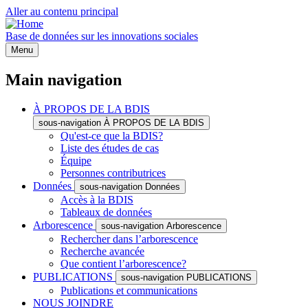
Aller au contenu principal
Base de données sur les innovations sociales
Menu
Main navigation
À PROPOS DE LA BDIS
sous-navigation À PROPOS DE LA BDIS
Qu'est-ce que la BDIS?
Liste des études de cas
Équipe
Personnes contributrices
Données
sous-navigation Données
Accès à la BDIS
Tableaux de données
Arborescence
sous-navigation Arborescence
Rechercher dans l’arborescence
Recherche avancée
Que contient l’arborescence?
PUBLICATIONS
sous-navigation PUBLICATIONS
Publications et communications
NOUS JOINDRE