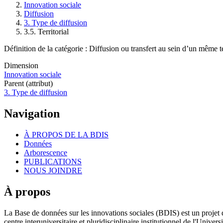
Innovation sociale
Fil
Diffusion
d'Ariane
3. Type de diffusion
3.5. Territorial
Définition de la catégorie : Diffusion ou transfert au sein d’un même ter
Dimension
Innovation sociale
Parent (attribut)
3. Type de diffusion
Navigation
À PROPOS DE LA BDIS
Données
Arborescence
PUBLICATIONS
NOUS JOINDRE
À propos
La Base de données sur les innovations sociales (BDIS) est un projet 
centre interuniversitaire et pluridisciplinaire institutionnel de l'Un