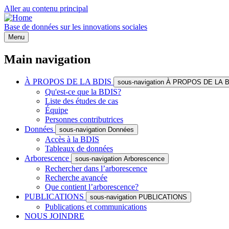
Aller au contenu principal
Base de données sur les innovations sociales
Menu
Main navigation
À PROPOS DE LA BDIS
sous-navigation À PROPOS DE LA 
Qu'est-ce que la BDIS?
Liste des études de cas
Équipe
Personnes contributrices
Données
sous-navigation Données
Accès à la BDIS
Tableaux de données
Arborescence
sous-navigation Arborescence
Rechercher dans l’arborescence
Recherche avancée
Que contient l’arborescence?
PUBLICATIONS
sous-navigation PUBLICATIONS
Publications et communications
NOUS JOINDRE