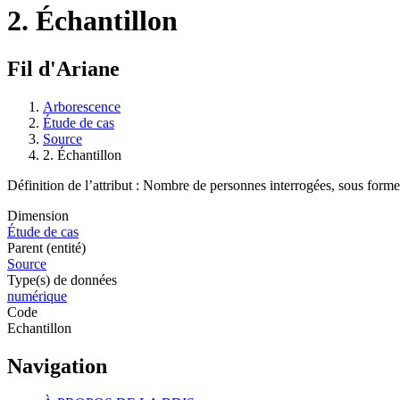
2. Échantillon
Fil d'Ariane
Arborescence
Étude de cas
Source
2. Échantillon
Définition de l’attribut : Nombre de personnes interrogées, sous forme 
Dimension
Étude de cas
Parent (entité)
Source
Type(s) de données
numérique
Code
Echantillon
Navigation