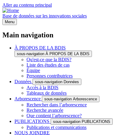
Aller au contenu principal
Base de données sur les innovations sociales
Menu
Main navigation
À PROPOS DE LA BDIS
sous-navigation À PROPOS DE LA BDIS
Qu'est-ce que la BDIS?
Liste des études de cas
Équipe
Personnes contributrices
Données
sous-navigation Données
Accès à la BDIS
Tableaux de données
Arborescence
sous-navigation Arborescence
Rechercher dans l’arborescence
Recherche avancée
Que contient l’arborescence?
PUBLICATIONS
sous-navigation PUBLICATIONS
Publications et communications
NOUS JOINDRE