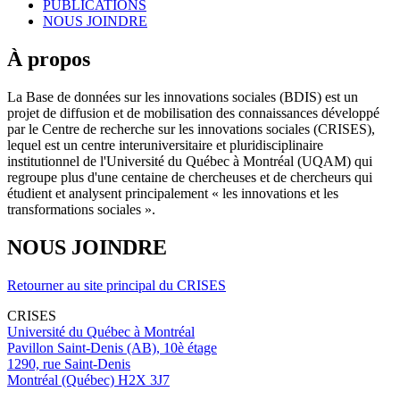
PUBLICATIONS
NOUS JOINDRE
À propos
La Base de données sur les innovations sociales (BDIS) est un
projet de diffusion et de mobilisation des connaissances développé
par le Centre de recherche sur les innovations sociales (CRISES),
lequel est un centre interuniversitaire et pluridisciplinaire
institutionnel de l'Université du Québec à Montréal (UQAM) qui
regroupe plus d'une centaine de chercheuses et de chercheurs qui
étudient et analysent principalement « les innovations et les
transformations sociales ».
NOUS JOINDRE
Retourner au site principal du CRISES
CRISES
Université du Québec à Montréal
Pavillon Saint-Denis (AB), 10è étage
1290, rue Saint-Denis
Montréal (Québec) H2X 3J7