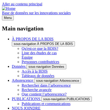
Aller au contenu principal
Base de données sur les innovations sociales
Menu
Main navigation
À PROPOS DE LA BDIS
sous-navigation À PROPOS DE LA BDIS
Qu'est-ce que la BDIS?
Liste des études de cas
Équipe
Personnes contributrices
Données
sous-navigation Données
Accès à la BDIS
Tableaux de données
Arborescence
sous-navigation Arborescence
Rechercher dans l’arborescence
Recherche avancée
Que contient l’arborescence?
PUBLICATIONS
sous-navigation PUBLICATIONS
Publications et communications
NOUS JOINDRE