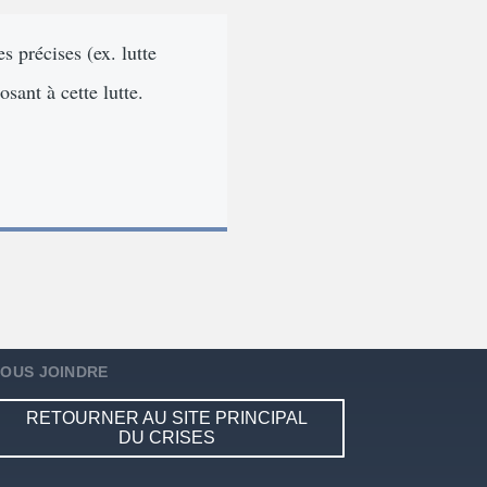
s précises (ex. lutte
sant à cette lutte.
OUS JOINDRE
RETOURNER AU SITE PRINCIPAL
DU CRISES