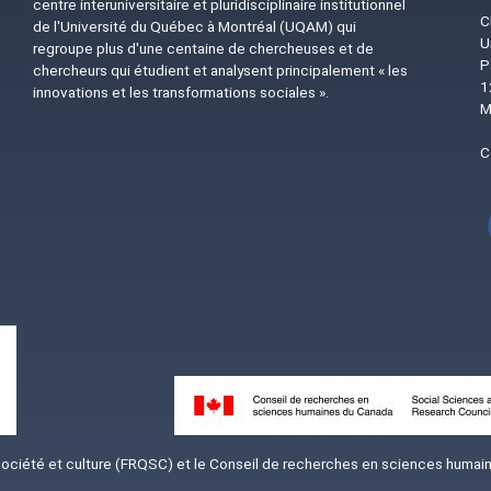
centre interuniversitaire et pluridisciplinaire institutionnel
C
de l'Université du Québec à Montréal (UQAM) qui
U
regroupe plus d'une centaine de chercheuses et de
P
chercheurs qui étudient et analysent principalement « les
1
innovations et les transformations sociales ».
M
C
Image
iété et culture (FRQSC) et le Conseil de recherches en sciences humaine