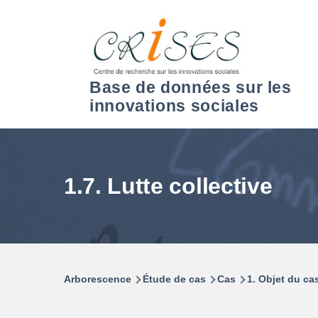
Aller au contenu principal
Base de données sur les
innovations sociales
1.7. Lutte collective
Arborescence
Étude de cas
Cas
1. Objet du ca
Fil