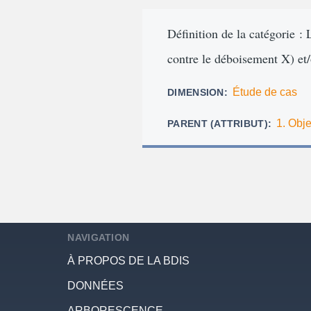
d'Ariane
Définition de la catégorie : L
contre le déboisement X) et/o
Étude de cas
DIMENSION
1. Obje
PARENT (ATTRIBUT)
NAVIGATION
À PROPOS DE LA BDIS
DONNÉES
ARBORESCENCE