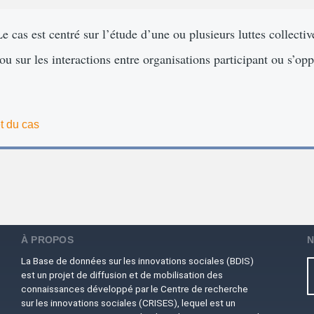
e cas est centré sur l’étude d’une ou plusieurs luttes collective
u sur les interactions entre organisations participant ou s’oppo
t du cas
À PROPOS
N
La Base de données sur les innovations sociales (BDIS)
est un projet de diffusion et de mobilisation des
connaissances développé par le Centre de recherche
sur les innovations sociales (CRISES), lequel est un