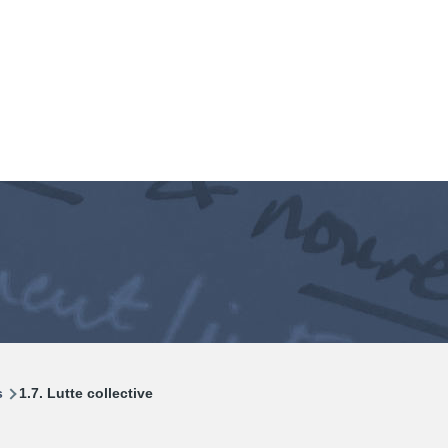
s
1.7. Lutte collective