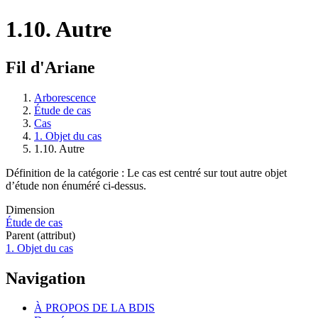
1.10. Autre
Fil d'Ariane
Arborescence
Étude de cas
Cas
1. Objet du cas
1.10. Autre
Définition de la catégorie : Le cas est centré sur tout autre objet
d’étude non énuméré ci-dessus.
Dimension
Étude de cas
Parent (attribut)
1. Objet du cas
Navigation
À PROPOS DE LA BDIS