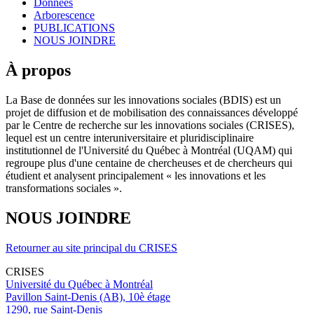
Données
Arborescence
PUBLICATIONS
NOUS JOINDRE
À propos
La Base de données sur les innovations sociales (BDIS) est un
projet de diffusion et de mobilisation des connaissances développé
par le Centre de recherche sur les innovations sociales (CRISES),
lequel est un centre interuniversitaire et pluridisciplinaire
institutionnel de l'Université du Québec à Montréal (UQAM) qui
regroupe plus d'une centaine de chercheuses et de chercheurs qui
étudient et analysent principalement « les innovations et les
transformations sociales ».
NOUS JOINDRE
Retourner au site principal du CRISES
CRISES
Université du Québec à Montréal
Pavillon Saint-Denis (AB), 10è étage
1290, rue Saint-Denis