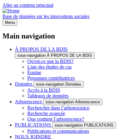
Aller au contenu principal
Base de données sur les innovations sociales
Menu
Main navigation
À PROPOS DE LA BDIS
sous-navigation À PROPOS DE LA BDIS
Qu'est-ce que la BDIS?
Liste des études de cas
Équipe
Personnes contributrices
Données
sous-navigation Données
Accès à la BDIS
Tableaux de données
Arborescence
sous-navigation Arborescence
Rechercher dans l’arborescence
Recherche avancée
Que contient l’arborescence?
PUBLICATIONS
sous-navigation PUBLICATIONS
Publications et communications
NOUS JOINDRE