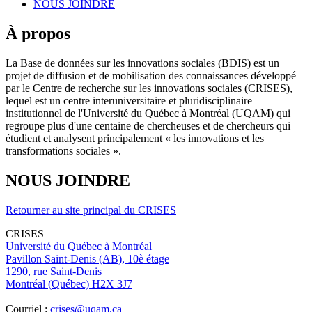
NOUS JOINDRE
À propos
La Base de données sur les innovations sociales (BDIS) est un
projet de diffusion et de mobilisation des connaissances développé
par le Centre de recherche sur les innovations sociales (CRISES),
lequel est un centre interuniversitaire et pluridisciplinaire
institutionnel de l'Université du Québec à Montréal (UQAM) qui
regroupe plus d'une centaine de chercheuses et de chercheurs qui
étudient et analysent principalement « les innovations et les
transformations sociales ».
NOUS JOINDRE
Retourner au site principal du CRISES
CRISES
Université du Québec à Montréal
Pavillon Saint-Denis (AB), 10è étage
1290, rue Saint-Denis
Montréal (Québec) H2X 3J7
Courriel :
crises@uqam.ca