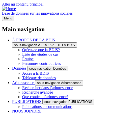
Aller au contenu principal
Base de données sur les innovations sociales
Menu
Main navigation
À PROPOS DE LA BDIS
sous-navigation À PROPOS DE LA BDIS
Qu'est-ce que la BDIS?
Liste des études de cas
Équipe
Personnes contributrices
Données
sous-navigation Données
Accès à la BDIS
Tableaux de données
Arborescence
sous-navigation Arborescence
Rechercher dans l’arborescence
Recherche avancée
Que contient l’arborescence?
PUBLICATIONS
sous-navigation PUBLICATIONS
Publications et communications
NOUS JOINDRE