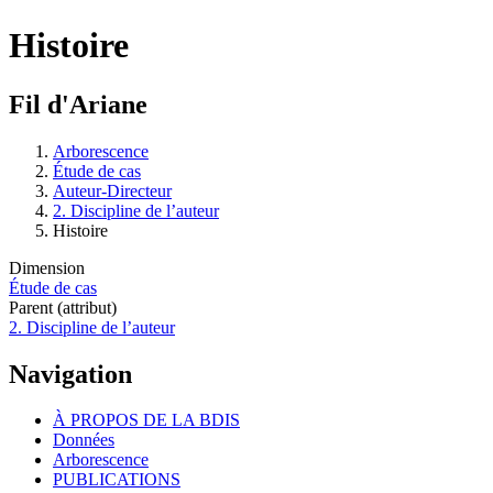
Histoire
Fil d'Ariane
Arborescence
Étude de cas
Auteur-Directeur
2. Discipline de l’auteur
Histoire
Dimension
Étude de cas
Parent (attribut)
2. Discipline de l’auteur
Navigation
À PROPOS DE LA BDIS
Données
Arborescence
PUBLICATIONS