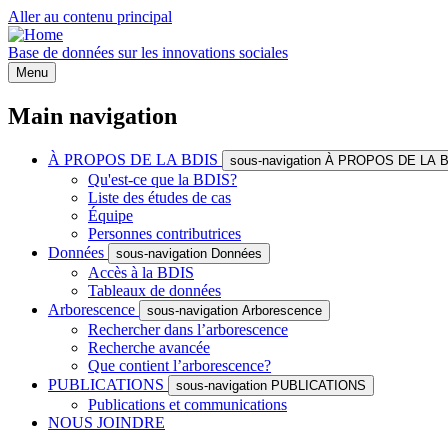
Aller au contenu principal
Base de données sur les innovations sociales
Menu
Main navigation
À PROPOS DE LA BDIS
sous-navigation À PROPOS DE LA 
Qu'est-ce que la BDIS?
Liste des études de cas
Équipe
Personnes contributrices
Données
sous-navigation Données
Accès à la BDIS
Tableaux de données
Arborescence
sous-navigation Arborescence
Rechercher dans l’arborescence
Recherche avancée
Que contient l’arborescence?
PUBLICATIONS
sous-navigation PUBLICATIONS
Publications et communications
NOUS JOINDRE