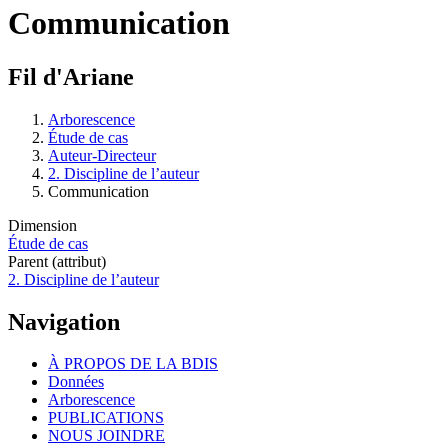
Communication
Fil d'Ariane
Arborescence
Étude de cas
Auteur-Directeur
2. Discipline de l’auteur
Communication
Dimension
Étude de cas
Parent (attribut)
2. Discipline de l’auteur
Navigation
À PROPOS DE LA BDIS
Données
Arborescence
PUBLICATIONS
NOUS JOINDRE