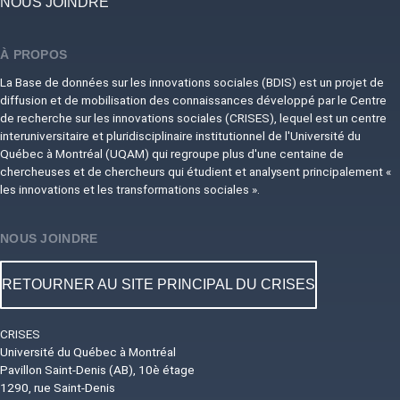
NOUS JOINDRE
À PROPOS
La Base de données sur les innovations sociales (BDIS) est un projet de
diffusion et de mobilisation des connaissances développé par le Centre
de recherche sur les innovations sociales (CRISES), lequel est un centre
interuniversitaire et pluridisciplinaire institutionnel de l'Université du
Québec à Montréal (UQAM) qui regroupe plus d'une centaine de
chercheuses et de chercheurs qui étudient et analysent principalement «
les innovations et les transformations sociales ».
NOUS JOINDRE
RETOURNER AU SITE PRINCIPAL DU CRISES
CRISES
Université du Québec à Montréal
Pavillon Saint-Denis (AB), 10è étage
1290, rue Saint-Denis