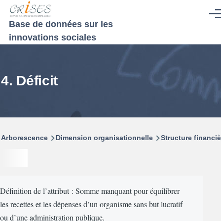
Aller au contenu principal
Men
Base de données sur les
innovations sociales
4. Déficit
Fil
Arborescence
Dimension organisationnelle
Structure financiè
d'Ariane
Définition de l’attribut : Somme manquant pour équilibrer
les recettes et les dépenses d’un organisme sans but lucratif
ou d’une administration publique.