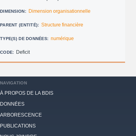
Dimension organisationnelle
DIMENSION
Structure financière
PARENT (ENTITÉ)
numérique
TYPE(S) DE DONNÉES
Deficit
CODE
NAVIGATION
À PROPOS DE LA BDIS
DONNÉES
ARBORESCENCE
PUBLICATIONS