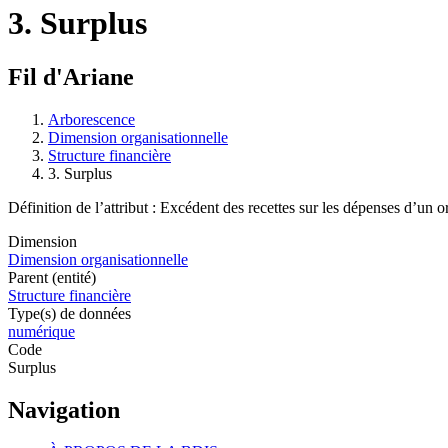
3. Surplus
Fil d'Ariane
Arborescence
Dimension organisationnelle
Structure financière
3. Surplus
Définition de l’attribut : Excédent des recettes sur les dépenses d’un 
Dimension
Dimension organisationnelle
Parent (entité)
Structure financière
Type(s) de données
numérique
Code
Surplus
Navigation