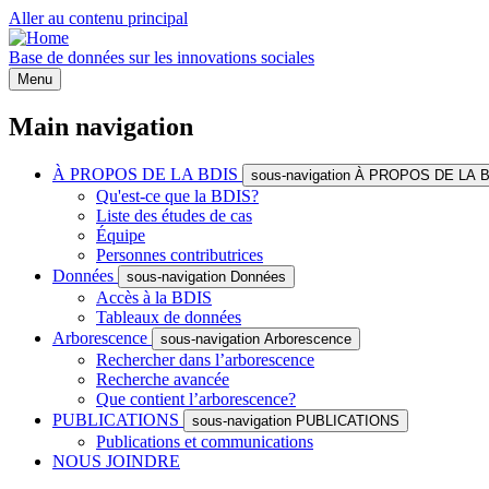
Aller au contenu principal
Base de données sur les innovations sociales
Menu
Main navigation
À PROPOS DE LA BDIS
sous-navigation À PROPOS DE LA 
Qu'est-ce que la BDIS?
Liste des études de cas
Équipe
Personnes contributrices
Données
sous-navigation Données
Accès à la BDIS
Tableaux de données
Arborescence
sous-navigation Arborescence
Rechercher dans l’arborescence
Recherche avancée
Que contient l’arborescence?
PUBLICATIONS
sous-navigation PUBLICATIONS
Publications et communications
NOUS JOINDRE