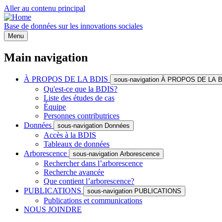
Aller au contenu principal
Base de données sur les innovations sociales
Menu
Main navigation
À PROPOS DE LA BDIS
sous-navigation À PROPOS DE LA 
Qu'est-ce que la BDIS?
Liste des études de cas
Équipe
Personnes contributrices
Données
sous-navigation Données
Accès à la BDIS
Tableaux de données
Arborescence
sous-navigation Arborescence
Rechercher dans l’arborescence
Recherche avancée
Que contient l’arborescence?
PUBLICATIONS
sous-navigation PUBLICATIONS
Publications et communications
NOUS JOINDRE