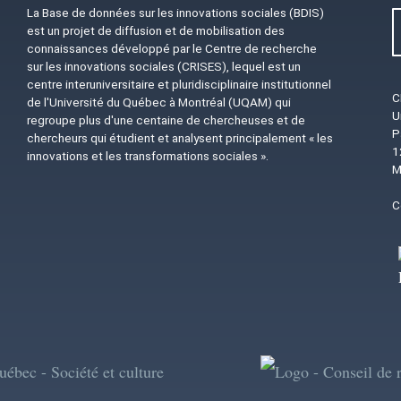
La Base de données sur les innovations sociales (BDIS)
est un projet de diffusion et de mobilisation des
connaissances développé par le Centre de recherche
sur les innovations sociales (CRISES), lequel est un
centre interuniversitaire et pluridisciplinaire institutionnel
C
de l'Université du Québec à Montréal (UQAM) qui
U
regroupe plus d'une centaine de chercheuses et de
P
chercheurs qui étudient et analysent principalement « les
1
innovations et les transformations sociales ».
M
C
Image