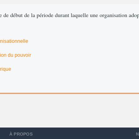
ate de début de la période durant laquelle une organisation ado
nisationnelle
ion du pouvoir
rique
À PROPOS
N