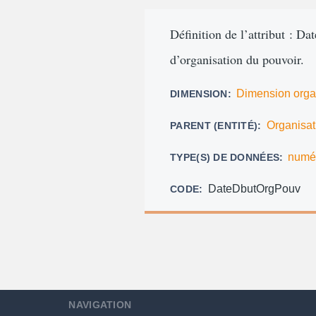
d'Ariane
Définition de l’attribut : D
d’organisation du pouvoir.
Dimension orga
DIMENSION
Organisat
PARENT (ENTITÉ)
numé
TYPE(S) DE DONNÉES
DateDbutOrgPouv
CODE
NAVIGATION