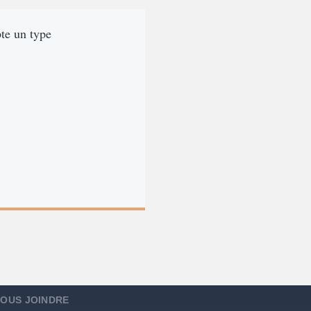
pte un type
OUS JOINDRE