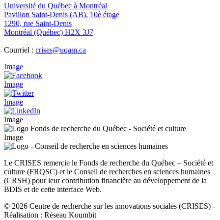
Université du Québec à Montréal
Pavillon Saint-Denis (AB), 10è étage
1290, rue Saint-Denis
Montréal (Québec) H2X 3J7
Courriel :
crises@uqam.ca
Image
Image
Image
Image
Image
Le CRISES remercie le Fonds de recherche du Québec – Société et
culture (FRQSC) et le Conseil de recherches en sciences humaines
(CRSH) pour leur contribution financière au développement de la
BDIS et de cette interface Web.
© 2026 Centre de recherche sur les innovations sociales (CRISES)
-
Réalisation : Réseau Koumbit