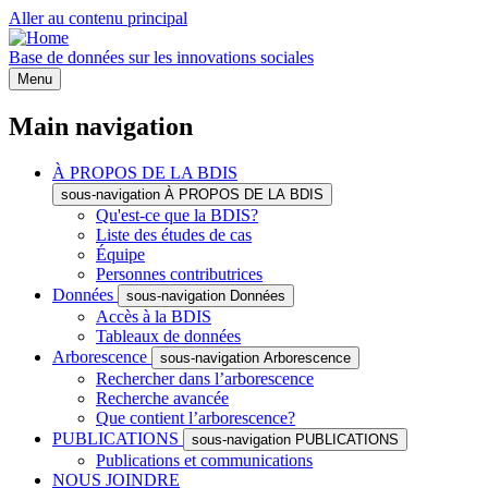
Aller au contenu principal
Base de données sur les innovations sociales
Menu
Main navigation
À PROPOS DE LA BDIS
sous-navigation À PROPOS DE LA BDIS
Qu'est-ce que la BDIS?
Liste des études de cas
Équipe
Personnes contributrices
Données
sous-navigation Données
Accès à la BDIS
Tableaux de données
Arborescence
sous-navigation Arborescence
Rechercher dans l’arborescence
Recherche avancée
Que contient l’arborescence?
PUBLICATIONS
sous-navigation PUBLICATIONS
Publications et communications
NOUS JOINDRE