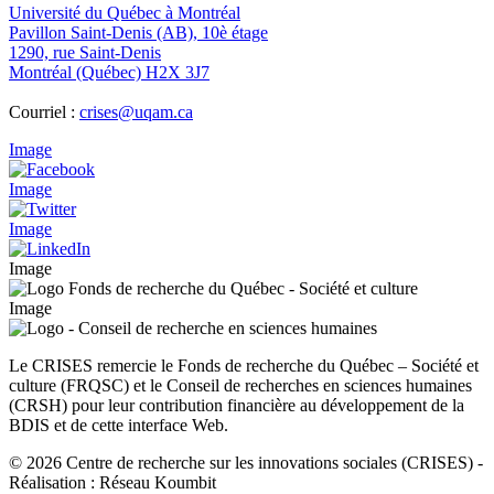
Université du Québec à Montréal
Pavillon Saint-Denis (AB), 10è étage
1290, rue Saint-Denis
Montréal (Québec) H2X 3J7
Courriel :
crises@uqam.ca
Image
Image
Image
Image
Image
Le CRISES remercie le Fonds de recherche du Québec – Société et
culture (FRQSC) et le Conseil de recherches en sciences humaines
(CRSH) pour leur contribution financière au développement de la
BDIS et de cette interface Web.
© 2026 Centre de recherche sur les innovations sociales (CRISES)
-
Réalisation : Réseau Koumbit