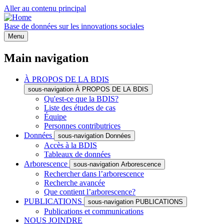
Aller au contenu principal
Base de données sur les innovations sociales
Menu
Main navigation
À PROPOS DE LA BDIS
sous-navigation À PROPOS DE LA BDIS
Qu'est-ce que la BDIS?
Liste des études de cas
Équipe
Personnes contributrices
Données
sous-navigation Données
Accès à la BDIS
Tableaux de données
Arborescence
sous-navigation Arborescence
Rechercher dans l’arborescence
Recherche avancée
Que contient l’arborescence?
PUBLICATIONS
sous-navigation PUBLICATIONS
Publications et communications
NOUS JOINDRE