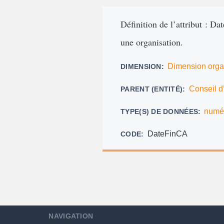
d'Ariane
Définition de l’attribut : Da
une organisation.
Dimension orga
DIMENSION
Conseil d
PARENT (ENTITÉ)
numé
TYPE(S) DE DONNÉES
DateFinCA
CODE
NAVIGATION