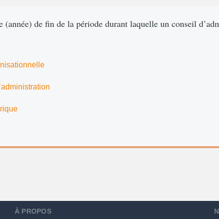
te (année) de fin de la période durant laquelle un conseil d’adm
nisationnelle
’administration
rique
À PROPOS
N