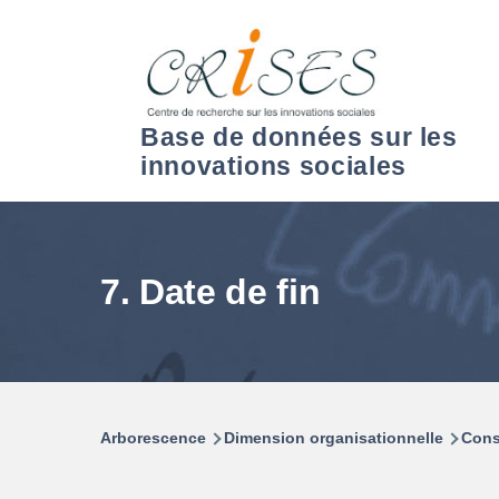
Aller au contenu principal
Base de données sur les
innovations sociales
7. Date de fin
Arborescence
Dimension organisationnelle
Cons
Fil