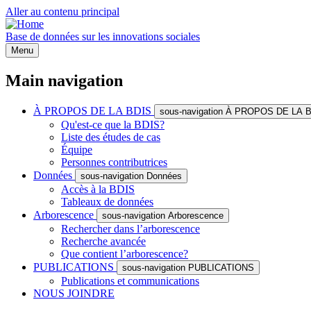
Aller au contenu principal
Base de données sur les innovations sociales
Menu
Main navigation
À PROPOS DE LA BDIS
sous-navigation À PROPOS DE LA 
Qu'est-ce que la BDIS?
Liste des études de cas
Équipe
Personnes contributrices
Données
sous-navigation Données
Accès à la BDIS
Tableaux de données
Arborescence
sous-navigation Arborescence
Rechercher dans l’arborescence
Recherche avancée
Que contient l’arborescence?
PUBLICATIONS
sous-navigation PUBLICATIONS
Publications et communications
NOUS JOINDRE