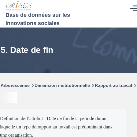
Aller au contenu principal
Men
Base de données sur les
innovations sociales
5. Date de fin
Fil
Arborescence
Dimension institutionnelle
Rapport au travail
d'Ariane
Définition de l’attribut : Date de fin de la période durant
laquelle un type de rapport au travail est prédominant dans
une organisation.