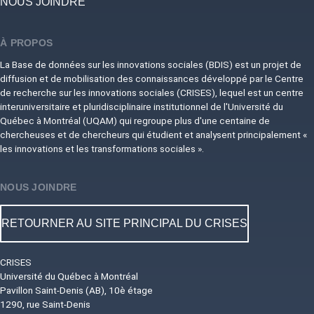
NOUS JOINDRE
À PROPOS
La Base de données sur les innovations sociales (BDIS) est un projet de
diffusion et de mobilisation des connaissances développé par le Centre
de recherche sur les innovations sociales (CRISES), lequel est un centre
interuniversitaire et pluridisciplinaire institutionnel de l'Université du
Québec à Montréal (UQAM) qui regroupe plus d'une centaine de
chercheuses et de chercheurs qui étudient et analysent principalement «
les innovations et les transformations sociales ».
NOUS JOINDRE
RETOURNER AU SITE PRINCIPAL DU CRISES
CRISES
Université du Québec à Montréal
Pavillon Saint-Denis (AB), 10è étage
1290, rue Saint-Denis