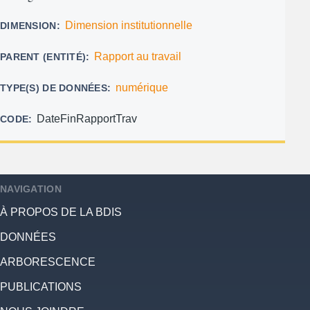
Dimension institutionnelle
DIMENSION
Rapport au travail
PARENT (ENTITÉ)
numérique
TYPE(S) DE DONNÉES
DateFinRapportTrav
CODE
NAVIGATION
À PROPOS DE LA BDIS
DONNÉES
ARBORESCENCE
PUBLICATIONS