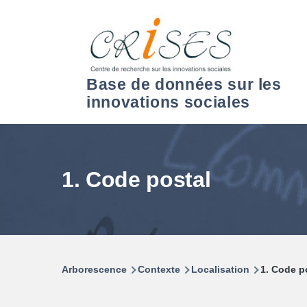
Aller au contenu principal
Base de données sur les
innovations sociales
1. Code postal
Arborescence
Contexte
Localisation
1. Code p
Fil