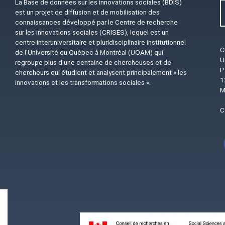
La Base de données sur les innovations sociales (BDIS)
est un projet de diffusion et de mobilisation des
connaissances développé par le Centre de recherche
sur les innovations sociales (CRISES), lequel est un
centre interuniversitaire et pluridisciplinaire institutionnel
C
de l'Université du Québec à Montréal (UQAM) qui
U
regroupe plus d'une centaine de chercheuses et de
P
chercheurs qui étudient et analysent principalement « les
1
innovations et les transformations sociales ».
M
C
Image