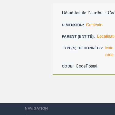
d'Ariane
Définition de l’attribut : Co
Contexte
DIMENSION
Localisat
PARENT (ENTITÉ)
texte
TYPE(S) DE DONNÉES
code 
CodePostal
CODE
NAVIGATION