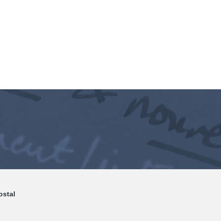
ostal