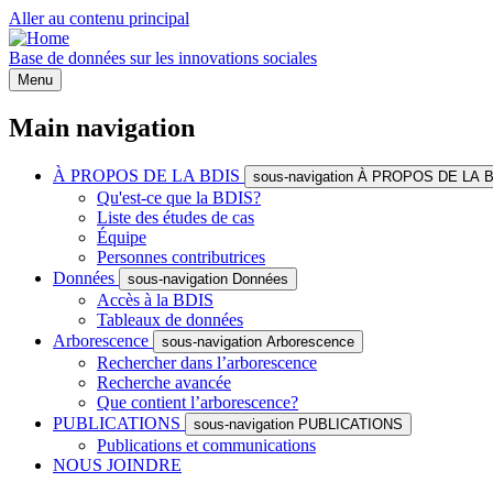
Aller au contenu principal
Base de données sur les innovations sociales
Menu
Main navigation
À PROPOS DE LA BDIS
sous-navigation À PROPOS DE LA 
Qu'est-ce que la BDIS?
Liste des études de cas
Équipe
Personnes contributrices
Données
sous-navigation Données
Accès à la BDIS
Tableaux de données
Arborescence
sous-navigation Arborescence
Rechercher dans l’arborescence
Recherche avancée
Que contient l’arborescence?
PUBLICATIONS
sous-navigation PUBLICATIONS
Publications et communications
NOUS JOINDRE