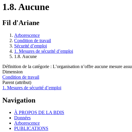
1.8. Aucune
Fil d'Ariane
Arborescence
Condition de travail
Sécurité d’emploi
1. Mesures de sécurité d’emploi
1.8. Aucune
Définition de la catégorie : L’organisation n’offre aucune mesure assur
Dimension
Condition de travail
Parent (attribut)
1. Mesures de sécurité d’emploi
Navigation
À PROPOS DE LA BDIS
Données
Arborescence
PUBLICATIONS