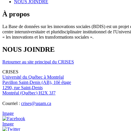
NOUS JOINDRE
À propos
La Base de données sur les innovations sociales (BDIS) est un projet 
centre interuniversitaire et pluridisciplinaire institutionnel de l'Un
« les innovations et les transformations sociales ».
NOUS JOINDRE
Retourner au site principal du CRISES
CRISES
Université du Québec à Montréal
Pavillon Saint-Denis (AB), 10è étage
1290, rue Saint-Denis
Montréal (Québec) H2X 3J7
Courriel :
crises@uqam.ca
Image
Image