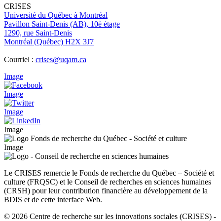
CRISES
Université du Québec à Montréal
Pavillon Saint-Denis (AB), 10è étage
1290, rue Saint-Denis
Montréal (Québec) H2X 3J7
Courriel :
crises@uqam.ca
Image
Image
Image
Image
Image
Le CRISES remercie le Fonds de recherche du Québec – Société et
culture (FRQSC) et le Conseil de recherches en sciences humaines
(CRSH) pour leur contribution financière au développement de la
BDIS et de cette interface Web.
© 2026 Centre de recherche sur les innovations sociales (CRISES)
-