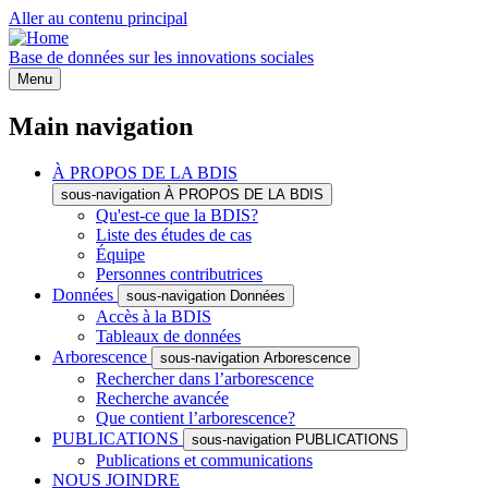
Aller au contenu principal
Base de données sur les innovations sociales
Menu
Main navigation
À PROPOS DE LA BDIS
sous-navigation À PROPOS DE LA BDIS
Qu'est-ce que la BDIS?
Liste des études de cas
Équipe
Personnes contributrices
Données
sous-navigation Données
Accès à la BDIS
Tableaux de données
Arborescence
sous-navigation Arborescence
Rechercher dans l’arborescence
Recherche avancée
Que contient l’arborescence?
PUBLICATIONS
sous-navigation PUBLICATIONS
Publications et communications
NOUS JOINDRE