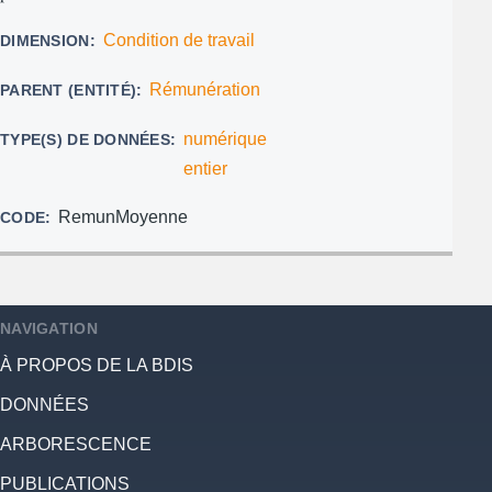
Condition de travail
DIMENSION
Rémunération
PARENT (ENTITÉ)
numérique
TYPE(S) DE DONNÉES
entier
RemunMoyenne
CODE
NAVIGATION
À PROPOS DE LA BDIS
DONNÉES
ARBORESCENCE
PUBLICATIONS