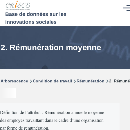
Aller au contenu principal
Men
Base de données sur les
innovations sociales
2. Rémunération moyenne
Fil
Arborescence
Condition de travail
Rémunération
2. Rémuné
d'Ariane
Définition de l’attribut : Rémunération annuelle moyenne
des employés travaillant dans le cadre d’une organisation
par forme de rémunération.