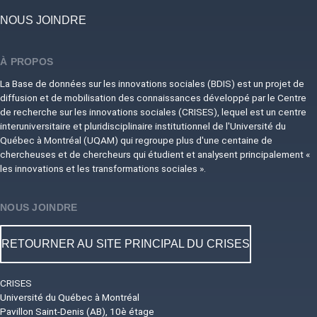
NOUS JOINDRE
À PROPOS
La Base de données sur les innovations sociales (BDIS) est un projet de
diffusion et de mobilisation des connaissances développé par le Centre
de recherche sur les innovations sociales (CRISES), lequel est un centre
interuniversitaire et pluridisciplinaire institutionnel de l'Université du
Québec à Montréal (UQAM) qui regroupe plus d'une centaine de
chercheuses et de chercheurs qui étudient et analysent principalement «
les innovations et les transformations sociales ».
NOUS JOINDRE
RETOURNER AU SITE PRINCIPAL DU CRISES
CRISES
Université du Québec à Montréal
Pavillon Saint-Denis (AB), 10è étage