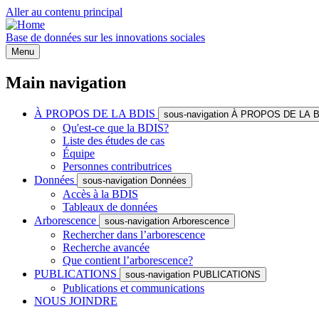
Aller au contenu principal
Base de données sur les innovations sociales
Menu
Main navigation
À PROPOS DE LA BDIS
sous-navigation À PROPOS DE LA 
Qu'est-ce que la BDIS?
Liste des études de cas
Équipe
Personnes contributrices
Données
sous-navigation Données
Accès à la BDIS
Tableaux de données
Arborescence
sous-navigation Arborescence
Rechercher dans l’arborescence
Recherche avancée
Que contient l’arborescence?
PUBLICATIONS
sous-navigation PUBLICATIONS
Publications et communications
NOUS JOINDRE