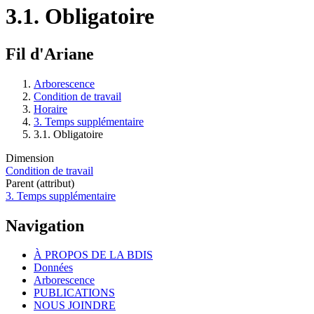
3.1. Obligatoire
Fil d'Ariane
Arborescence
Condition de travail
Horaire
3. Temps supplémentaire
3.1. Obligatoire
Dimension
Condition de travail
Parent (attribut)
3. Temps supplémentaire
Navigation
À PROPOS DE LA BDIS
Données
Arborescence
PUBLICATIONS
NOUS JOINDRE