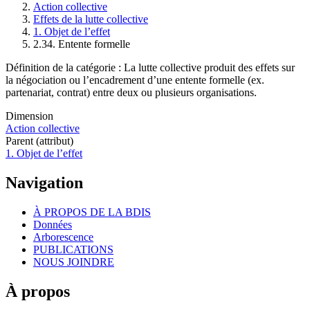
Action collective
Fil
Effets de la lutte collective
d'Ariane
1. Objet de l’effet
2.34. Entente formelle
Définition de la catégorie : La lutte collective produit des effets sur
la négociation ou l’encadrement d’une entente formelle (ex.
partenariat, contrat) entre deux ou plusieurs organisations.
Dimension
Action collective
Parent (attribut)
1. Objet de l’effet
Navigation
À PROPOS DE LA BDIS
Données
Arborescence
PUBLICATIONS
NOUS JOINDRE
À propos