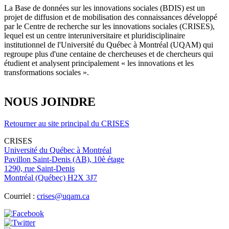
La Base de données sur les innovations sociales (BDIS) est un
projet de diffusion et de mobilisation des connaissances développé
par le Centre de recherche sur les innovations sociales (CRISES),
lequel est un centre interuniversitaire et pluridisciplinaire
institutionnel de l'Université du Québec à Montréal (UQAM) qui
regroupe plus d'une centaine de chercheuses et de chercheurs qui
étudient et analysent principalement « les innovations et les
transformations sociales ».
NOUS JOINDRE
Retourner au site principal du CRISES
CRISES
Université du Québec à Montréal
Pavillon Saint-Denis (AB), 10è étage
1290, rue Saint-Denis
Montréal (Québec) H2X 3J7
Courriel :
crises@uqam.ca
Image
Image