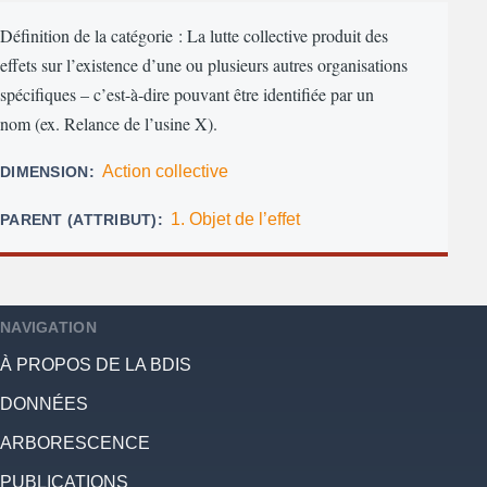
Définition de la catégorie : La lutte collective produit des
effets sur l’existence d’une ou plusieurs autres organisations
spécifiques – c’est-à-dire pouvant être identifiée par un
nom (ex. Relance de l’usine X).
Action collective
DIMENSION
1. Objet de l’effet
PARENT (ATTRIBUT)
NAVIGATION
À PROPOS DE LA BDIS
DONNÉES
ARBORESCENCE
PUBLICATIONS