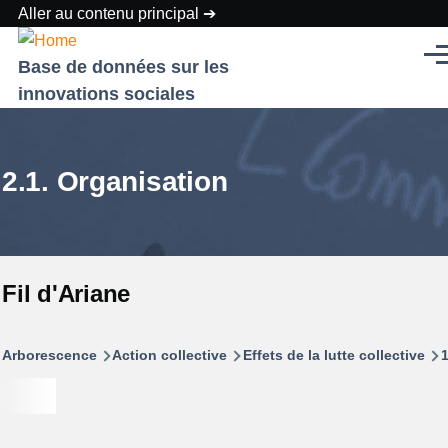
Aller au contenu principal
Men
Base de données sur les
innovations sociales
2.1. Organisation
Fil d'Ariane
Arborescence
Action collective
Effets de la lutte collective
1