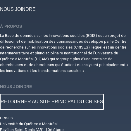
NOUS JOINDRE
À PROPOS
La Base de données sur les innovations sociales (BDIS) est un projet de
diffusion et de mobilisation des connaissances développé par le Centre
de recherche sur les innovations sociales (CRISES), lequel est un centre
interuniversitaire et pluridisciplinaire institutionnel de l'Université du
Québec à Montréal (UQAM) qui regroupe plus d'une centaine de
chercheuses et de chercheurs qui étudient et analysent principalement «
les innovations et les transformations sociales ».
NOUS JOINDRE
RETOURNER AU SITE PRINCIPAL DU CRISES
CRISES
Université du Québec à Montréal
Pavillon Saint-Denis (AB), 10è étage