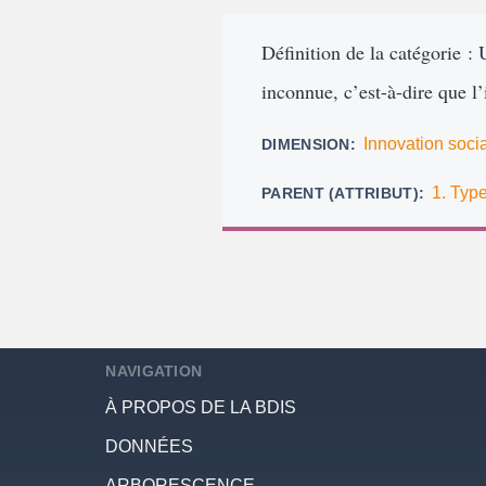
d'Ariane
Définition de la catégorie : 
inconnue, c’est-à-dire que l
Innovation soci
DIMENSION
1. Type
PARENT (ATTRIBUT)
NAVIGATION
À PROPOS DE LA BDIS
DONNÉES
ARBORESCENCE