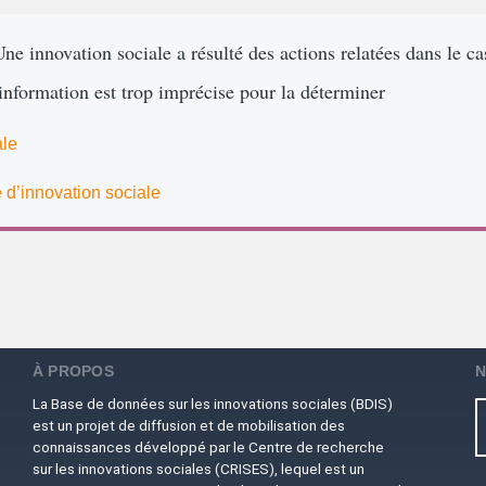
Une innovation sociale a résulté des actions relatées dans le ca
’information est trop imprécise pour la déterminer
ale
 d’innovation sociale
À PROPOS
N
La Base de données sur les innovations sociales (BDIS)
est un projet de diffusion et de mobilisation des
connaissances développé par le Centre de recherche
sur les innovations sociales (CRISES), lequel est un