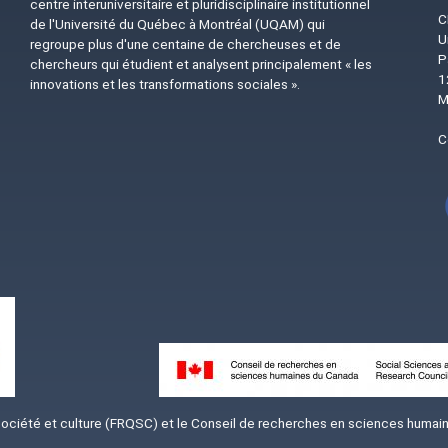
centre interuniversitaire et pluridisciplinaire institutionnel
C
de l'Université du Québec à Montréal (UQAM) qui
U
regroupe plus d'une centaine de chercheuses et de
P
chercheurs qui étudient et analysent principalement « les
1
innovations et les transformations sociales ».
M
C
Image
iété et culture (FRQSC) et le Conseil de recherches en sciences humaine