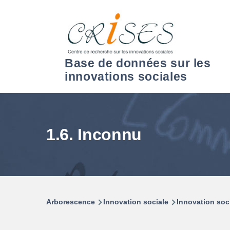
Aller au contenu principal
Base de données sur les
innovations sociales
1.6. Inconnu
Arborescence
Innovation sociale
Innovation soc
Fil