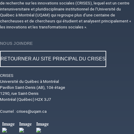
de recherche sur les innovations sociales (CRISES), lequel est un centre
interuniversitaire et pluridisciplinaire institutionnel de l'Université du
Québec à Montréal (UQAM) qui regroupe plus d'une centaine de
chercheuses et de chercheurs qui étudient et analysent principalement «
les innovations et les transformations sociales ».
NOUS JOINDRE
RETOURNER AU SITE PRINCIPAL DU CRISES
CRISES
Université du Québec à Montréal
Pavillon Saint-Denis (AB), 10è étage
1290, rue Saint-Denis
Montréal (Québec) H2X 3J7
Courriel :
crises@uqam.ca
Image
Image
Image